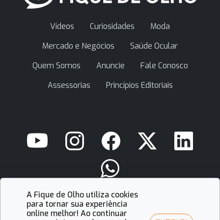
Vídeos
Curiosidades
Moda
Mercado e Negócios
Saúde Ocular
Quem Somos
Anuncie
Fale Conosco
Assessorias
Princípios Editoriais
A Fique de Olho utiliza cookies
contato@fiquedeolho.com.br
para tornar sua experiência
online melhor! Ao continuar