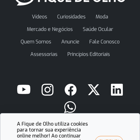
Vídeos
Curiosidades
Moda
Mercado e Negócios
Saúde Ocular
Quem Somos
Anuncie
Fale Conosco
Assessorias
Princípios Editoriais
A Fique de Olho utiliza cookies
contato@fiquedeolho.com.br
para tornar sua experiência
online melhor! Ao continuar