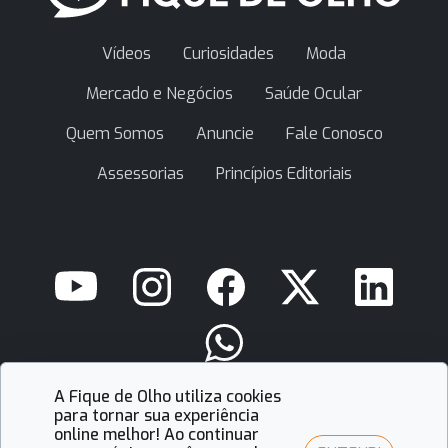
Vídeos
Curiosidades
Moda
Mercado e Negócios
Saúde Ocular
Quem Somos
Anuncie
Fale Conosco
Assessorias
Princípios Editoriais
A Fique de Olho utiliza cookies
contato@fiquedeolho.com.br
para tornar sua experiência
online melhor! Ao continuar