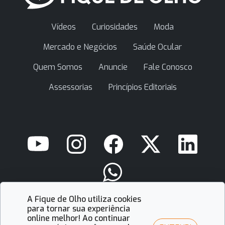
Vídeos
Curiosidades
Moda
Mercado e Negócios
Saúde Ocular
Quem Somos
Anuncie
Fale Conosco
Assessorias
Princípios Editoriais
A Fique de Olho utiliza cookies
contato@fiquedeolho.com.br
para tornar sua experiência
online melhor! Ao continuar