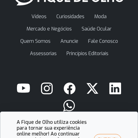
Vídeos
Curiosidades
Moda
Mercado e Negócios
Saúde Ocular
Quem Somos
Anuncie
Fale Conosco
Assessorias
Princípios Editoriais
A Fique de Olho utiliza cookies
contato@fiquedeolho.com.br
para tornar sua experiência
online melhor! Ao continuar