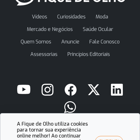
Vídeos
Curiosidades
Moda
Mercado e Negócios
Saúde Ocular
Quem Somos
Anuncie
Fale Conosco
Assessorias
Princípios Editoriais
A Fique de Olho utiliza cookies
contato@fiquedeolho.com.br
para tornar sua experiência
online melhor! Ao continuar