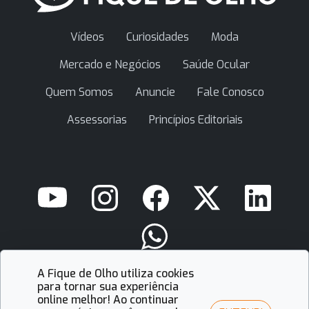
Vídeos
Curiosidades
Moda
Mercado e Negócios
Saúde Ocular
Quem Somos
Anuncie
Fale Conosco
Assessorias
Princípios Editoriais
A Fique de Olho utiliza cookies
contato@fiquedeolho.com.br
para tornar sua experiência
online melhor! Ao continuar