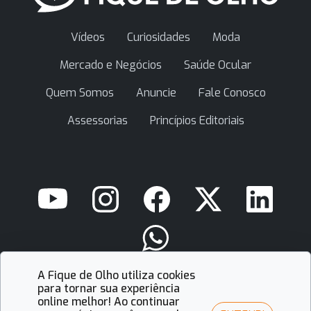
Vídeos
Curiosidades
Moda
Mercado e Negócios
Saúde Ocular
Quem Somos
Anuncie
Fale Conosco
Assessorias
Princípios Editoriais
A Fique de Olho utiliza cookies
contato@fiquedeolho.com.br
para tornar sua experiência
online melhor! Ao continuar