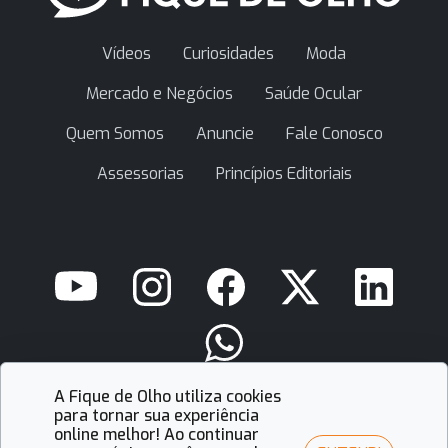
Vídeos
Curiosidades
Moda
Mercado e Negócios
Saúde Ocular
Quem Somos
Anuncie
Fale Conosco
Assessorias
Princípios Editoriais
A Fique de Olho utiliza cookies
contato@fiquedeolho.com.br
para tornar sua experiência
online melhor! Ao continuar