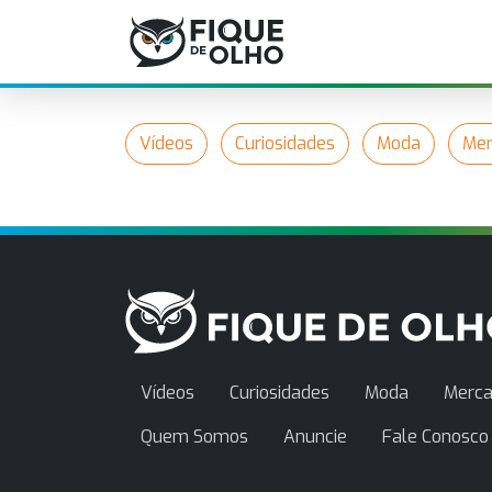
Vídeos
Curiosidades
Moda
Mer
Vídeos
Curiosidades
Moda
Merca
Quem Somos
Anuncie
Fale Conosco