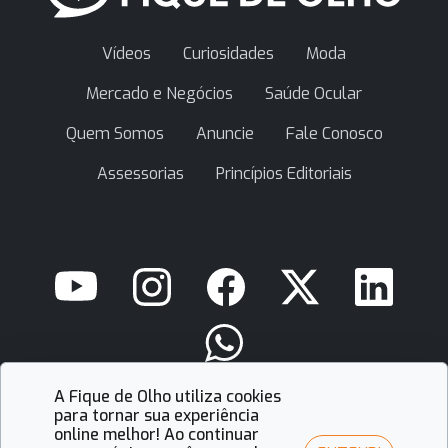
Vídeos
Curiosidades
Moda
Mercado e Negócios
Saúde Ocular
Quem Somos
Anuncie
Fale Conosco
Assessorias
Princípios Editoriais
A Fique de Olho utiliza cookies
contato@fiquedeolho.com.br
para tornar sua experiência
online melhor! Ao continuar