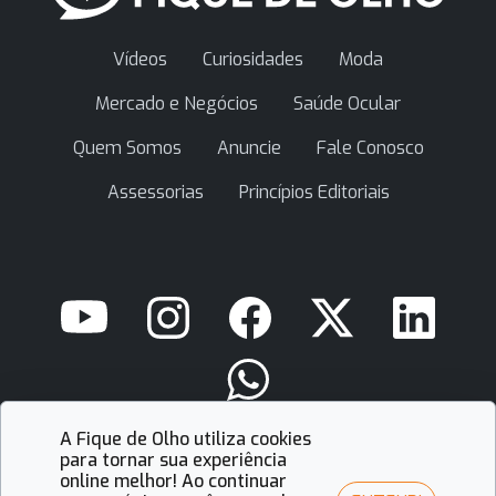
Vídeos
Curiosidades
Moda
Mercado e Negócios
Saúde Ocular
Quem Somos
Anuncie
Fale Conosco
Assessorias
Princípios Editoriais
A Fique de Olho utiliza cookies
contato@fiquedeolho.com.br
para tornar sua experiência
online melhor! Ao continuar