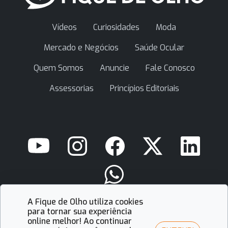
Vídeos
Curiosidades
Moda
Mercado e Negócios
Saúde Ocular
Quem Somos
Anuncie
Fale Conosco
Assessorias
Princípios Editoriais
A Fique de Olho utiliza cookies
contato@fiquedeolho.com.br
para tornar sua experiência
online melhor! Ao continuar