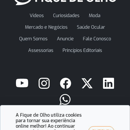
Vídeos
Curiosidades
Moda
Mercado e Negócios
Saúde Ocular
Quem Somos
Anuncie
Fale Conosco
Assessorias
Princípios Editoriais
A Fique de Olho utiliza cookies
contato@fiquedeolho.com.br
para tornar sua experiência
online melhor! Ao continuar