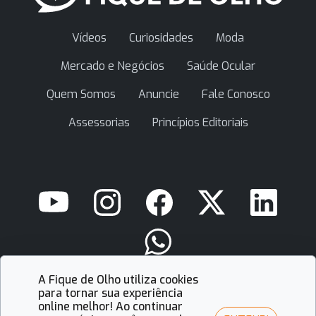
Vídeos
Curiosidades
Moda
Mercado e Negócios
Saúde Ocular
Quem Somos
Anuncie
Fale Conosco
Assessorias
Princípios Editoriais
A Fique de Olho utiliza cookies
contato@fiquedeolho.com.br
para tornar sua experiência
online melhor! Ao continuar