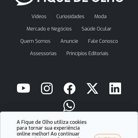
Vídeos
Curiosidades
Moda
Mercado e Negócios
Saúde Ocular
Quem Somos
Anuncie
Fale Conosco
Assessorias
Princípios Editoriais
A Fique de Olho utiliza cookies
contato@fiquedeolho.com.br
para tornar sua experiência
online melhor! Ao continuar