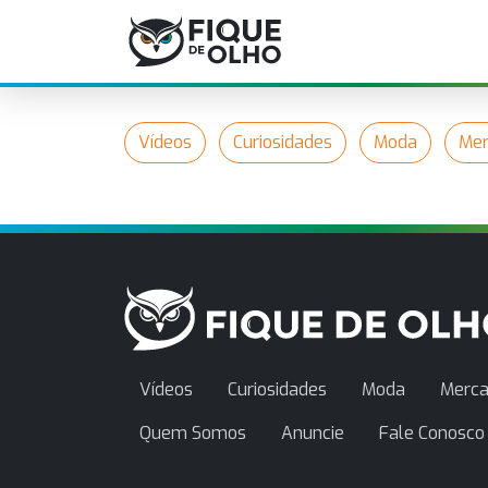
Vídeos
Curiosidades
Moda
Mer
Vídeos
Curiosidades
Moda
Merca
Quem Somos
Anuncie
Fale Conosco