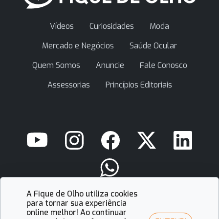
Vídeos
Curiosidades
Moda
Mercado e Negócios
Saúde Ocular
Quem Somos
Anuncie
Fale Conosco
Assessorias
Princípios Editoriais
A Fique de Olho utiliza cookies
contato@fiquedeolho.com.br
para tornar sua experiência
online melhor! Ao continuar