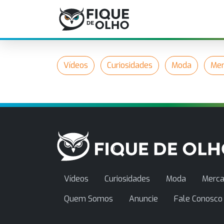
Vídeos
Curiosidades
Moda
Mer
Vídeos
Curiosidades
Moda
Merca
Quem Somos
Anuncie
Fale Conosco