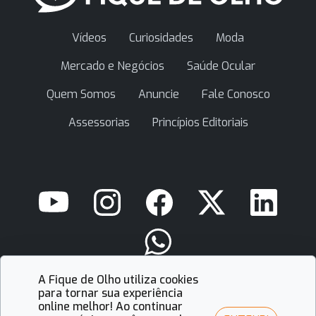
Vídeos
Curiosidades
Moda
Mercado e Negócios
Saúde Ocular
Quem Somos
Anuncie
Fale Conosco
Assessorias
Princípios Editoriais
A Fique de Olho utiliza cookies
contato@fiquedeolho.com.br
para tornar sua experiência
online melhor! Ao continuar