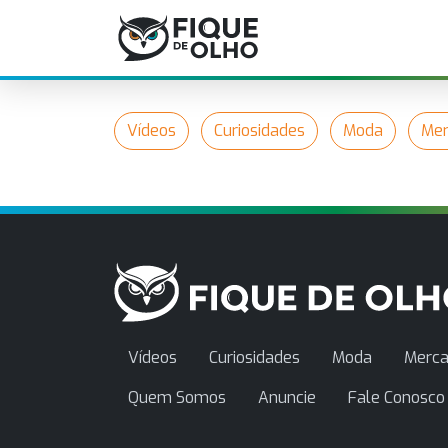
Vídeos
Curiosidades
Moda
Mer
Vídeos
Curiosidades
Moda
Merca
Quem Somos
Anuncie
Fale Conosco