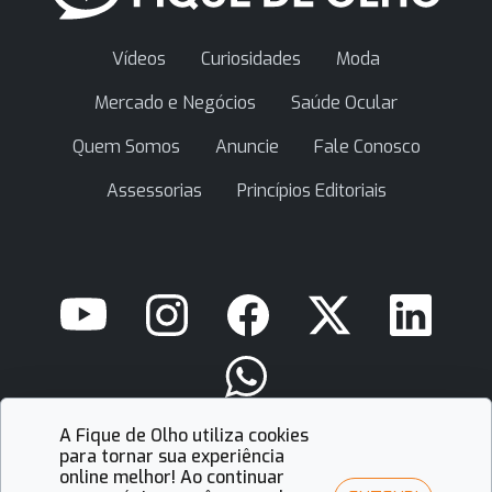
Vídeos
Curiosidades
Moda
Mercado e Negócios
Saúde Ocular
Quem Somos
Anuncie
Fale Conosco
Assessorias
Princípios Editoriais
A Fique de Olho utiliza cookies
contato@fiquedeolho.com.br
para tornar sua experiência
online melhor! Ao continuar