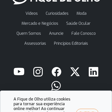
Vídeos
Curiosidades
Moda
Mercado e Negócios
Saúde Ocular
Quem Somos
Anuncie
Fale Conosco
Assessorias
Princípios Editoriais
A Fique de Olho utiliza cookies
contato@fiquedeolho.com.br
para tornar sua experiência
online melhor! Ao continuar