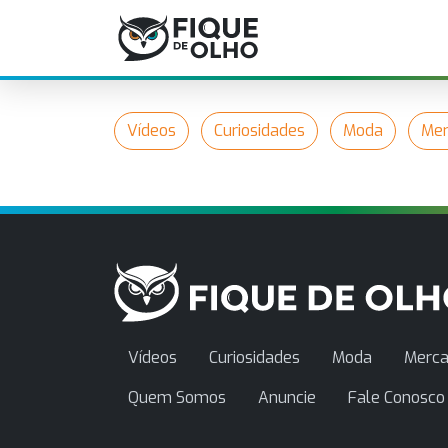
Vídeos
Curiosidades
Moda
Mer
Vídeos
Curiosidades
Moda
Merca
Quem Somos
Anuncie
Fale Conosco