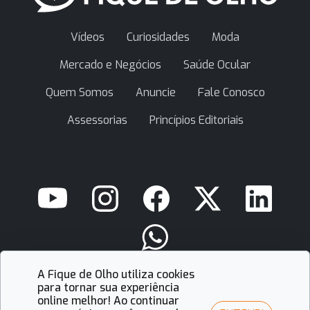
Vídeos
Curiosidades
Moda
Mercado e Negócios
Saúde Ocular
Quem Somos
Anuncie
Fale Conosco
Assessorias
Princípios Editoriais
A Fique de Olho utiliza cookies
contato@fiquedeolho.com.br
para tornar sua experiência
online melhor! Ao continuar