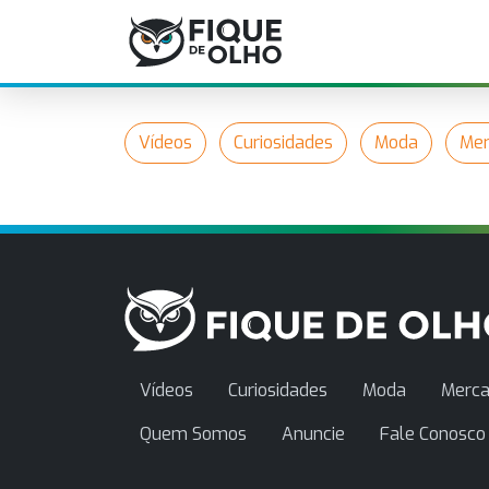
Vídeos
Curiosidades
Moda
Mer
Vídeos
Curiosidades
Moda
Merca
Quem Somos
Anuncie
Fale Conosco