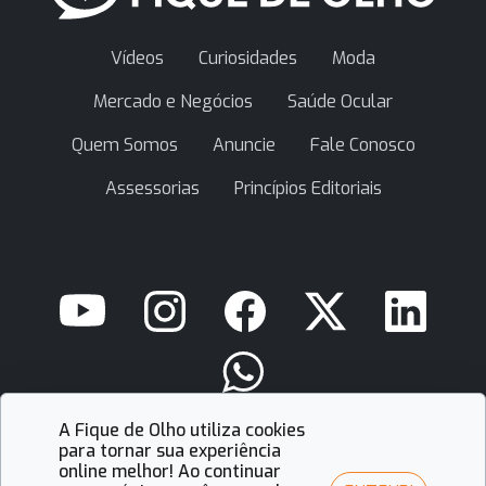
Vídeos
Curiosidades
Moda
Mercado e Negócios
Saúde Ocular
Quem Somos
Anuncie
Fale Conosco
Assessorias
Princípios Editoriais
A Fique de Olho utiliza cookies
contato@fiquedeolho.com.br
para tornar sua experiência
online melhor! Ao continuar