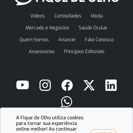
Vídeos
Curiosidades
Moda
Mercado e Negócios
Saúde Ocular
Quem Somos
Anuncie
Fale Conosco
Assessorias
Princípios Editoriais
A Fique de Olho utiliza cookies
contato@fiquedeolho.com.br
para tornar sua experiência
online melhor! Ao continuar