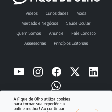
Vídeos
Curiosidades
Moda
Mercado e Negócios
Saúde Ocular
Quem Somos
Anuncie
Fale Conosco
Assessorias
Princípios Editoriais
A Fique de Olho utiliza cookies
contato@fiquedeolho.com.br
para tornar sua experiência
online melhor! Ao continuar