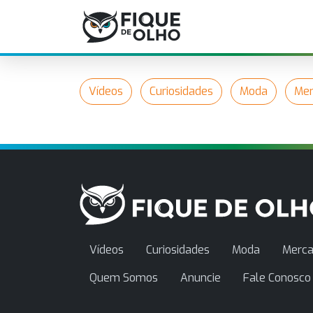
Vídeos
Curiosidades
Moda
Mer
Vídeos
Curiosidades
Moda
Merca
Quem Somos
Anuncie
Fale Conosco