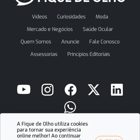
Vídeos
Curiosidades
Moda
Mercado e Negócios
Saúde Ocular
Quem Somos
Anuncie
Fale Conosco
Assessorias
Princípios Editoriais
A Fique de Olho utiliza cookies
contato@fiquedeolho.com.br
para tornar sua experiência
online melhor! Ao continuar