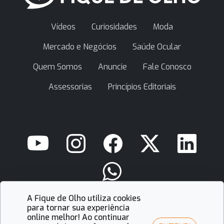
Vídeos
Curiosidades
Moda
Mercado e Negócios
Saúde Ocular
Quem Somos
Anuncie
Fale Conosco
Assessorias
Princípios Editoriais
A Fique de Olho utiliza cookies
contato@fiquedeolho.com.br
para tornar sua experiência
online melhor! Ao continuar