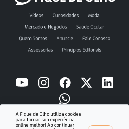
Vídeos
Curiosidades
Moda
Mercado e Negócios
Saúde Ocular
Quem Somos
Anuncie
Fale Conosco
Assessorias
Princípios Editoriais
A Fique de Olho utiliza cookies
contato@fiquedeolho.com.br
para tornar sua experiência
online melhor! Ao continuar