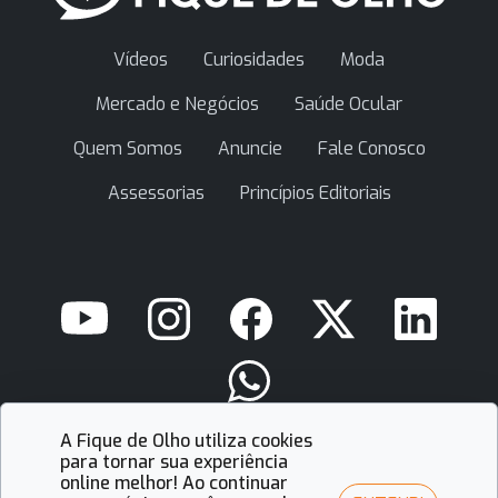
Vídeos
Curiosidades
Moda
Mercado e Negócios
Saúde Ocular
Quem Somos
Anuncie
Fale Conosco
Assessorias
Princípios Editoriais
A Fique de Olho utiliza cookies
contato@fiquedeolho.com.br
para tornar sua experiência
online melhor! Ao continuar