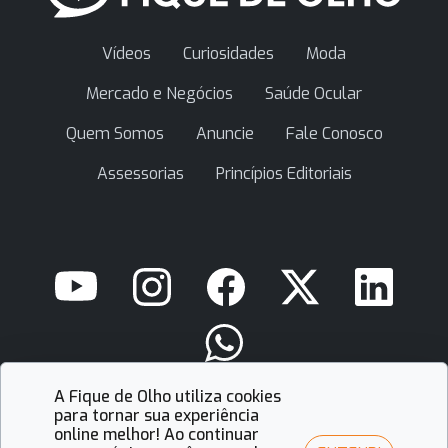
Vídeos
Curiosidades
Moda
Mercado e Negócios
Saúde Ocular
Quem Somos
Anuncie
Fale Conosco
Assessorias
Princípios Editoriais
A Fique de Olho utiliza cookies
contato@fiquedeolho.com.br
para tornar sua experiência
online melhor! Ao continuar