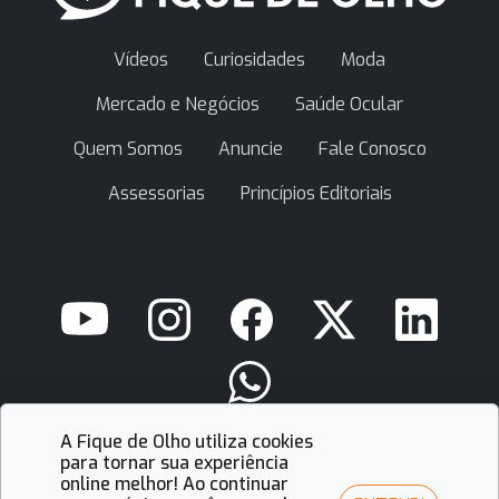
Vídeos
Curiosidades
Moda
Mercado e Negócios
Saúde Ocular
Quem Somos
Anuncie
Fale Conosco
Assessorias
Princípios Editoriais
A Fique de Olho utiliza cookies
contato@fiquedeolho.com.br
para tornar sua experiência
online melhor! Ao continuar