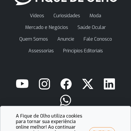
Vídeos
Curiosidades
Moda
Mercado e Negócios
Saúde Ocular
Quem Somos
Anuncie
Fale Conosco
Assessorias
Princípios Editoriais
A Fique de Olho utiliza cookies
contato@fiquedeolho.com.br
para tornar sua experiência
online melhor! Ao continuar