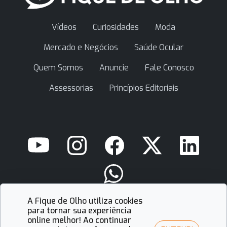
Vídeos
Curiosidades
Moda
Mercado e Negócios
Saúde Ocular
Quem Somos
Anuncie
Fale Conosco
Assessorias
Princípios Editoriais
A Fique de Olho utiliza cookies
contato@fiquedeolho.com.br
para tornar sua experiência
online melhor! Ao continuar