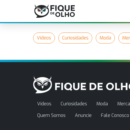
Vídeos
Curiosidades
Moda
Mer
Vídeos
Curiosidades
Moda
Merca
Quem Somos
Anuncie
Fale Conosco