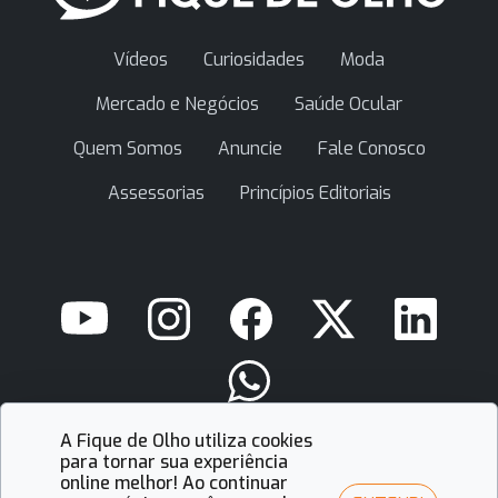
Vídeos
Curiosidades
Moda
Mercado e Negócios
Saúde Ocular
Quem Somos
Anuncie
Fale Conosco
Assessorias
Princípios Editoriais
A Fique de Olho utiliza cookies
contato@fiquedeolho.com.br
para tornar sua experiência
online melhor! Ao continuar