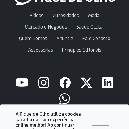
Vídeos
Curiosidades
Moda
Mercado e Negócios
Saúde Ocular
Quem Somos
Anuncie
Fale Conosco
Assessorias
Princípios Editoriais
A Fique de Olho utiliza cookies
contato@fiquedeolho.com.br
para tornar sua experiência
online melhor! Ao continuar