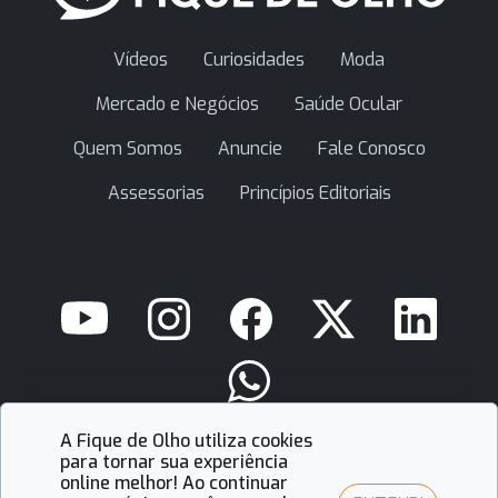
Vídeos
Curiosidades
Moda
Mercado e Negócios
Saúde Ocular
Quem Somos
Anuncie
Fale Conosco
Assessorias
Princípios Editoriais
A Fique de Olho utiliza cookies
contato@fiquedeolho.com.br
para tornar sua experiência
online melhor! Ao continuar