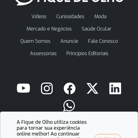
Vídeos
Curiosidades
Moda
Mercado e Negócios
Saúde Ocular
Quem Somos
Anuncie
Fale Conosco
Assessorias
Princípios Editoriais
A Fique de Olho utiliza cookies
contato@fiquedeolho.com.br
para tornar sua experiência
online melhor! Ao continuar