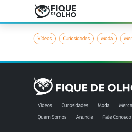
Vídeos
Curiosidades
Moda
Mer
Vídeos
Curiosidades
Moda
Merca
Quem Somos
Anuncie
Fale Conosco