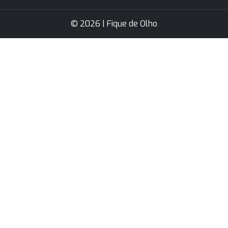
© 2026 | Fique de Olho