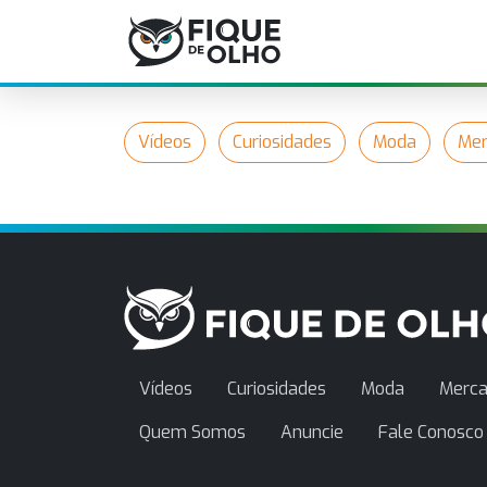
Vídeos
Curiosidades
Moda
Mer
Vídeos
Curiosidades
Moda
Merca
Quem Somos
Anuncie
Fale Conosco