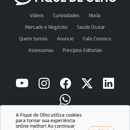
Vídeos
Curiosidades
Moda
Mercado e Negócios
Saúde Ocular
Quem Somos
Anuncie
Fale Conosco
Assessorias
Princípios Editoriais
A Fique de Olho utiliza cookies
contato@fiquedeolho.com.br
para tornar sua experiência
online melhor! Ao continuar