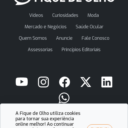
Vídeos
Curiosidades
Moda
Mercado e Negócios
Saúde Ocular
Quem Somos
Anuncie
Fale Conosco
Assessorias
Princípios Editoriais
A Fique de Olho utiliza cookies
contato@fiquedeolho.com.br
para tornar sua experiência
online melhor! Ao continuar