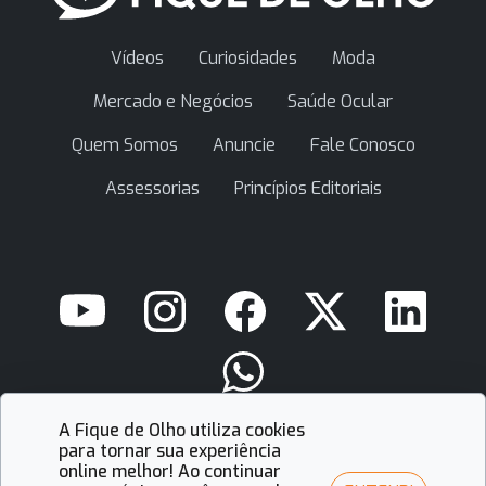
Vídeos
Curiosidades
Moda
Mercado e Negócios
Saúde Ocular
Quem Somos
Anuncie
Fale Conosco
Assessorias
Princípios Editoriais
A Fique de Olho utiliza cookies
contato@fiquedeolho.com.br
para tornar sua experiência
online melhor! Ao continuar