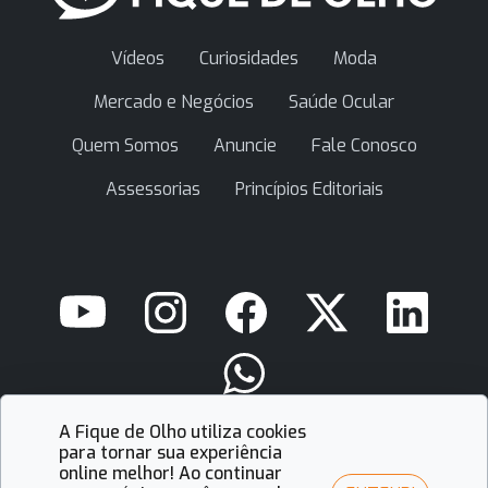
Vídeos
Curiosidades
Moda
Mercado e Negócios
Saúde Ocular
Quem Somos
Anuncie
Fale Conosco
Assessorias
Princípios Editoriais
A Fique de Olho utiliza cookies
contato@fiquedeolho.com.br
para tornar sua experiência
online melhor! Ao continuar