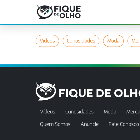
Vídeos
Curiosidades
Moda
Mer
Vídeos
Curiosidades
Moda
Merca
Quem Somos
Anuncie
Fale Conosco